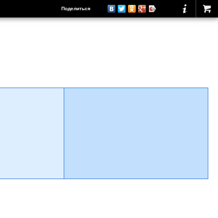
Поделиться
о