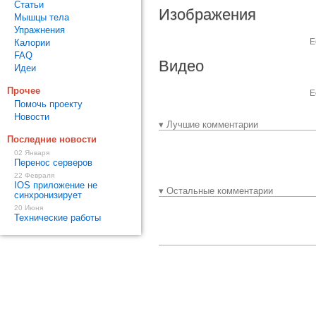
Статьи
Изображения
Мышцы тела
Упражнения
Е
Калории
FAQ
Видео
Идеи
Прочее
Е
Помочь проекту
Новости
▾ Лучшие комментарии
Последние новости
02 Января
Перенос серверов
22 Февраля
IOS приложение не
▾ Остальные комментарии
синхронизирует
20 Июня
Технические работы