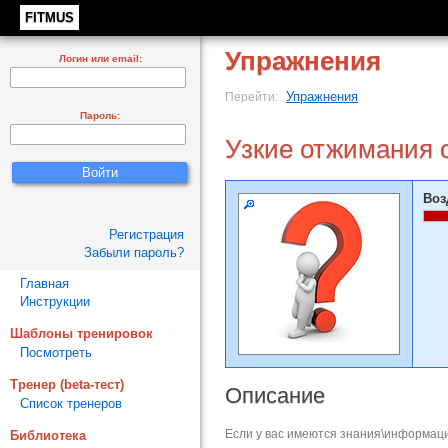
FITMUS
Упражнения
Логин или email:
Упражнения
Перейти:
Пароль:
Узкие отжимания 
Воз
Регистрация
Забыли пароль?
Главная
Инструкции
Шаблоны тренировок
Посмотреть
Тренер (beta-тест)
Описание
Список тренеров
Если у вас имеются знания\информаци
Библиотека