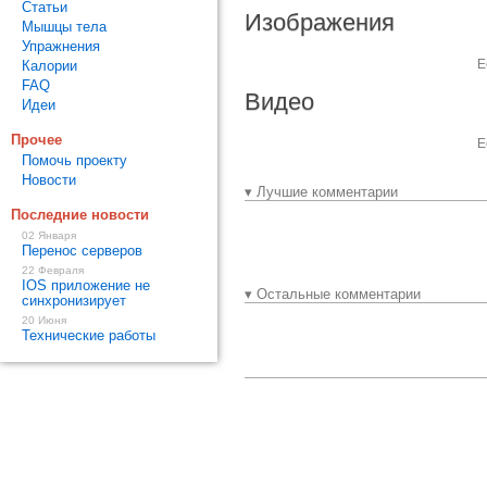
Статьи
Изображения
Мышцы тела
Упражнения
Е
Калории
FAQ
Видео
Идеи
Прочее
Е
Помочь проекту
Новости
▾ Лучшие комментарии
Последние новости
02 Января
Перенос серверов
22 Февраля
IOS приложение не
▾ Остальные комментарии
синхронизирует
20 Июня
Технические работы