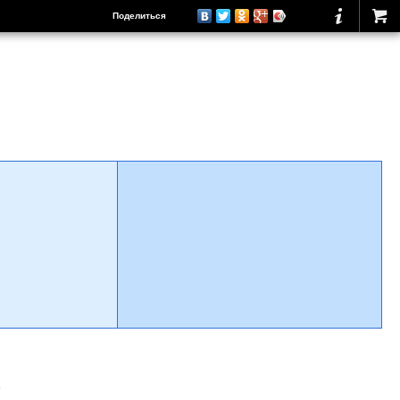
Поделиться
о