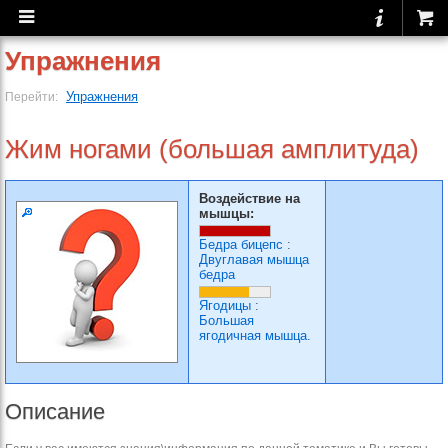
Упражнения
Упражнения
Перейти:
Жим ногами (большая амплитуда)
Воздействие на
мышцы:
Бедра бицепс
:
Двуглавая мышца
бедра
Ягодицы
:
Большая
ягодичная мышца.
Описание