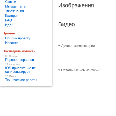
Статьи
Изображения
Мышцы тела
Упражнения
Е
Калории
FAQ
Видео
Идеи
Прочее
Е
Помочь проекту
Новости
▾ Лучшие комментарии
Последние новости
02 Января
Перенос серверов
22 Февраля
IOS приложение не
▾ Остальные комментарии
синхронизирует
20 Июня
Технические работы