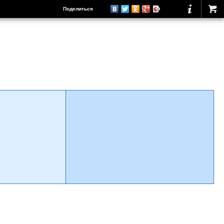
Поделиться
о