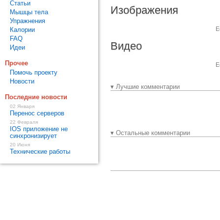
Статьи
Изображения
Мышцы тела
Упражнения
Е
Калории
FAQ
Видео
Идеи
Прочее
Е
Помочь проекту
Новости
▾ Лучшие комментарии
Последние новости
02 Января
Перенос серверов
22 Февраля
IOS приложение не
▾ Остальные комментарии
синхронизирует
20 Июня
Технические работы