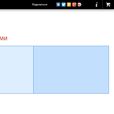
Поделиться
ами
о