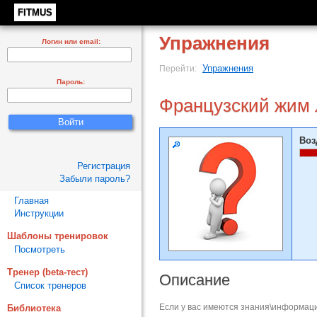
FITMUS
Упражнения
Логин или email:
Упражнения
Перейти:
Пароль:
Французский жим 
Воз
Регистрация
Забыли пароль?
Главная
Инструкции
Шаблоны тренировок
Посмотреть
Тренер (beta-тест)
Описание
Список тренеров
Если у вас имеются знания\информаци
Библиотека