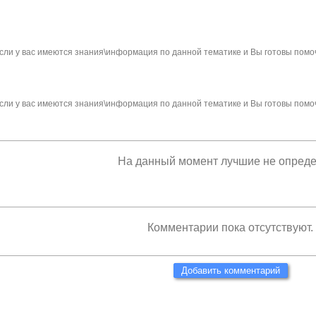
сли у вас имеются знания\информация по данной тематике и Вы готовы помо
сли у вас имеются знания\информация по данной тематике и Вы готовы помо
На данный момент лучшие не опред
Комментарии пока отсутствуют.
Добавить комментарий