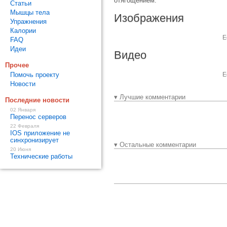
отягощением.
Статьи
Мышцы тела
Изображения
Упражнения
Калории
Е
FAQ
Идеи
Видео
Прочее
Помочь проекту
Е
Новости
▾ Лучшие комментарии
Последние новости
02 Января
Перенос серверов
22 Февраля
IOS приложение не
синхронизирует
▾ Остальные комментарии
20 Июня
Технические работы