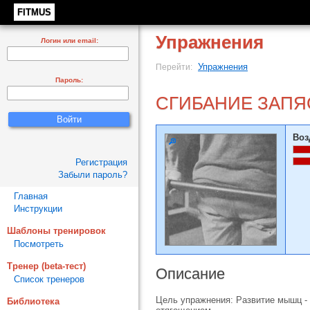
FITMUS
Упражнения
Логин или email:
Упражнения
Перейти:
Пароль:
СГИБАНИЕ ЗАПЯ
Воз
Регистрация
Забыли пароль?
Главная
Инструкции
Шаблоны тренировок
Посмотреть
Тренер (beta-тест)
Описание
Список тренеров
Цель упражнения: Развитие мышц -
Библиотека