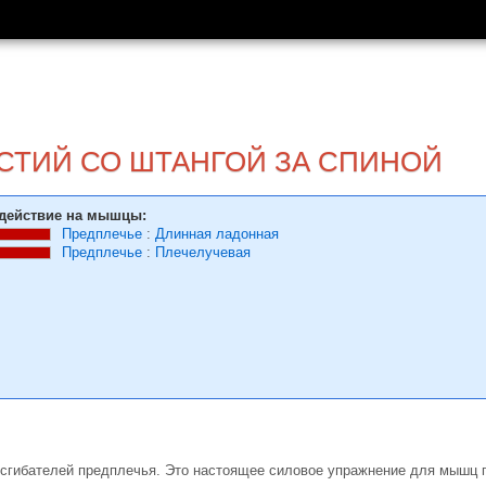
СТИЙ СО ШТАНГОЙ ЗА СПИНОЙ
действие на мышцы:
Предплечье
:
Длинная ладонная
Предплечье
:
Плечелучевая
 сгибателей предплечья. Это настоящее силовое упражнение для мышц 