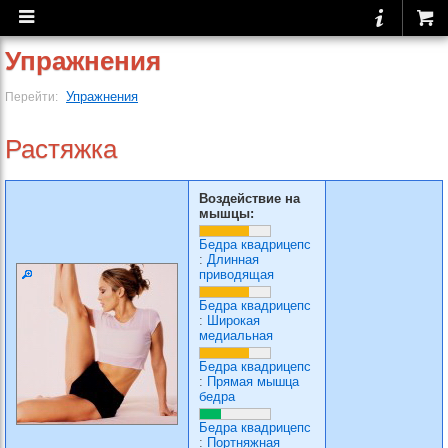
Упражнения
Упражнения
Перейти:
Растяжка
Воздействие на
мышцы:
Бедра квадрицепс
:
Длинная
приводящая
Бедра квадрицепс
:
Широкая
медиальная
Бедра квадрицепс
:
Прямая мышца
бедра
Бедра квадрицепс
:
Портняжная