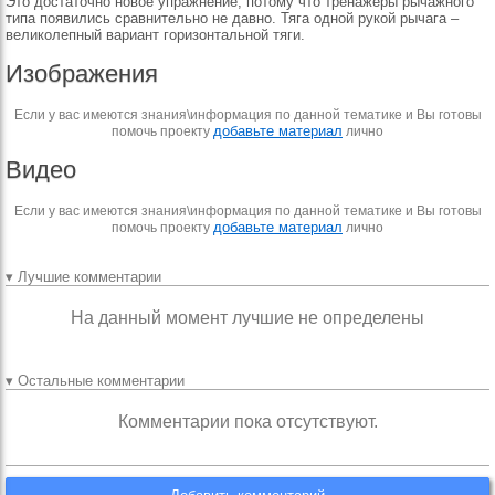
Это достаточно новое упражнение, потому что тренажеры рычажного
типа появились сравнительно не давно. Тяга одной рукой рычага –
великолепный вариант горизонтальной тяги.
Изображения
Если у вас имеются знания\информация по данной тематике и Вы готовы
добавьте материал
помочь проекту
лично
Видео
Если у вас имеются знания\информация по данной тематике и Вы готовы
добавьте материал
помочь проекту
лично
▾ Лучшие комментарии
На данный момент лучшие не определены
▾ Остальные комментарии
Комментарии пока отсутствуют.