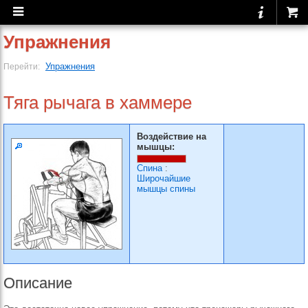
Упражнения
Упражнения
Перейти:
Тяга рычага в хаммере
Воздействие на
мышцы:
Спина
:
Широчайшие
мышцы спины
Описание