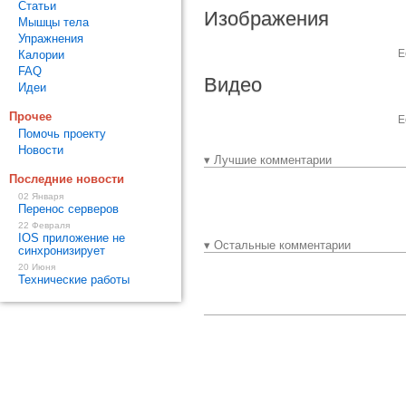
Статьи
Изображения
Мышцы тела
Упражнения
Е
Калории
FAQ
Видео
Идеи
Прочее
Е
Помочь проекту
Новости
▾ Лучшие комментарии
Последние новости
02 Января
Перенос серверов
22 Февраля
IOS приложение не
▾ Остальные комментарии
синхронизирует
20 Июня
Технические работы