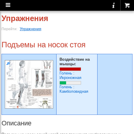
Упражнения
Упражнения
Перейти:
Подъемы на носок стоя
Воздействие на
мышцы:
Голень
:
Икроножная
Голень
:
Камболовидная
Описание