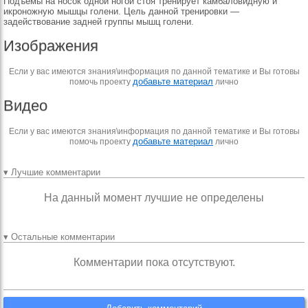
Подъемы на носок одной ногой стоя тренирует камбаловидную и
икроножную мышцы голени. Цель данной тренировки —
задействование задней группы мышц голени.
Изображения
Если у вас имеются знания\информация по данной тематике и Вы готовы
добавьте материал
помочь проекту
лично
Видео
Если у вас имеются знания\информация по данной тематике и Вы готовы
добавьте материал
помочь проекту
лично
▾ Лучшие комментарии
На данный момент лучшие не определены
▾ Остальные комментарии
Комментарии пока отсутствуют.