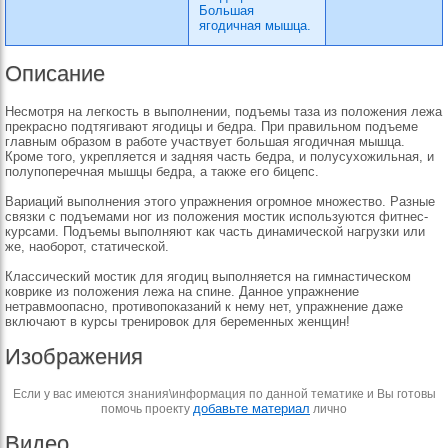
Большая
ягодичная мышца.
Описание
Несмотря на легкость в выполнении, подъемы таза из положения лежа
прекрасно подтягивают ягодицы и бедра. При правильном подъеме
главным образом в работе участвует большая ягодичная мышца.
Кроме того, укрепляется и задняя часть бедра, и полусухожильная, и
полупоперечная мышцы бедра, а также его бицепс.
Вариаций выполнения этого упражнения огромное множество. Разные
связки с подъемами ног из положения мостик используются фитнес-
курсами. Подъемы выполняют как часть динамической нагрузки или
же, наоборот, статической.
Классический мостик для ягодиц выполняется на гимнастическом
коврике из положения лежа на спине. Данное упражнение
нетравмоопасно, противопоказаний к нему нет, упражнение даже
включают в курсы тренировок для беременных женщин!
Изображения
Если у вас имеются знания\информация по данной тематике и Вы готовы
добавьте материал
помочь проекту
лично
Видео