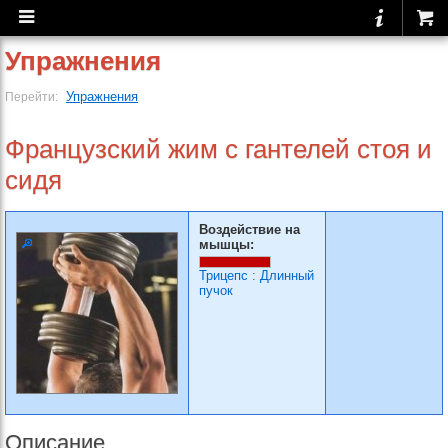
Упражнения
Упражнения
Перейти:
Французский жим с гантелей стоя и
сидя
Воздействие на
мышцы:
Трицепс
:
Длинный
пучок
Описание