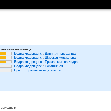
действие на мышцы:
Бедра квадрицепс
:
Длинная приводящая
Бедра квадрицепс
:
Широкая медиальная
Бедра квадрицепс
:
Прямая мышца бедра
Бедра квадрицепс
:
Портняжная
Пресс
:
Прямая мышца живота
о выходным.