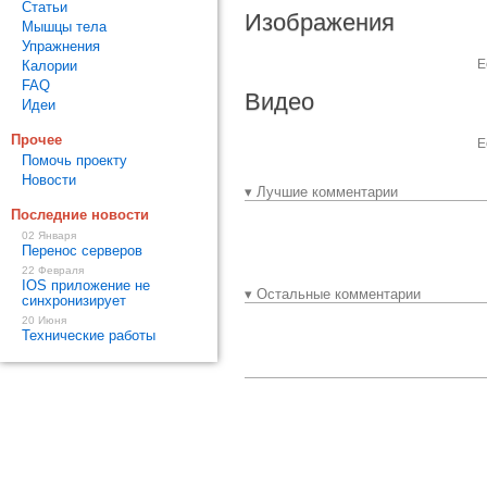
Статьи
Изображения
Мышцы тела
Упражнения
Е
Калории
FAQ
Видео
Идеи
Прочее
Е
Помочь проекту
Новости
▾ Лучшие комментарии
Последние новости
02 Января
Перенос серверов
22 Февраля
IOS приложение не
▾ Остальные комментарии
синхронизирует
20 Июня
Технические работы