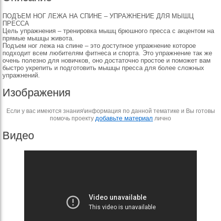
ПОДЪЕМ НОГ ЛЕЖА НА СПИНЕ – УПРАЖНЕНИЕ ДЛЯ МЫШЦ
ПРЕССА
Цель упражнения – тренировка мышц брюшного пресса с акцентом на
прямые мышцы живота.
Подъем ног лежа на спине – это доступное упражнение которое
подходит всем любителям фитнеса и спорта. Это упражнение так же
очень полезно для новичков, оно достаточно простое и поможет вам
быстро укрепить и подготовить мышцы пресса для более сложных
упражнений.
Изображения
Если у вас имеются знания\информация по данной тематике и Вы готовы
добавьте материал
помочь проекту
лично
Видео