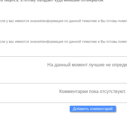
ть бицепса, а потому обладают куда меньшим потенциалом.
сли у вас имеются знания\информация по данной тематике и Вы готовы помо
сли у вас имеются знания\информация по данной тематике и Вы готовы помо
На данный момент лучшие не опред
Комментарии пока отсутствуют.
Добавить комментарий