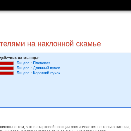
нтелями на наклонной скамье
действие на мышцы:
Бицепс
:
Плечевая
Бицепс
:
Длинный пучок
Бицепс
:
Короткий пучок
никально тем, что в стартовой позиции растягивается не только нижняя,