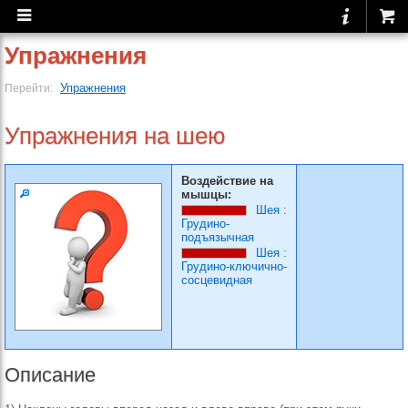
Упражнения
Упражнения
Перейти:
Упражнения на шею
Воздействие на
мышцы:
Шея
:
Грудино-
подъязычная
Шея
:
Грудино-ключично-
сосцевидная
Описание