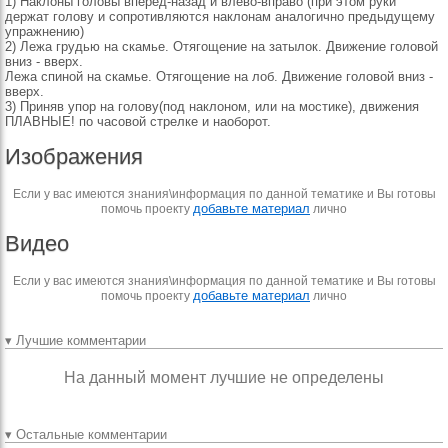
1) Наклоны головы вперед-назад и влево-вправо (при этом руки
держат голову и сопротивляются наклонам аналогично предыдущему
упражнению)
2) Лежа грудью на скамье. Отягощение на затылок. Движение головой
вниз - вверх.
Лежа спиной на скамье. Отягощение на лоб. Движение головой вниз -
вверх.
3) Приняв упор на голову(под наклоном, или на мостике), движения
ПЛАВНЫЕ! по часовой стрелке и наоборот.
Изображения
Если у вас имеются знания\информация по данной тематике и Вы готовы
добавьте материал
помочь проекту
лично
Видео
Если у вас имеются знания\информация по данной тематике и Вы готовы
добавьте материал
помочь проекту
лично
▾ Лучшие комментарии
На данный момент лучшие не определены
▾ Остальные комментарии