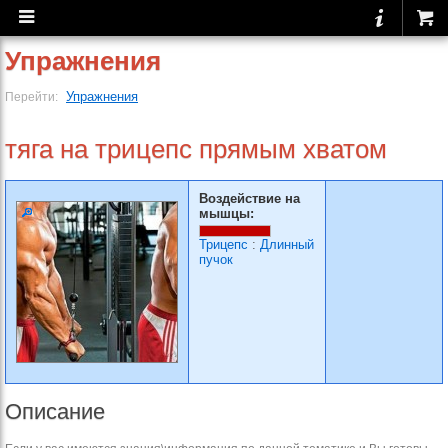
Упражнения
Упражнения
Перейти:
тяга на трицепс прямым хватом
Воздействие на
мышцы:
Трицепс
:
Длинный
пучок
Описание