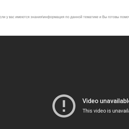
сли у вас имеются знания\информация по данной тематике и Вы готовы помо