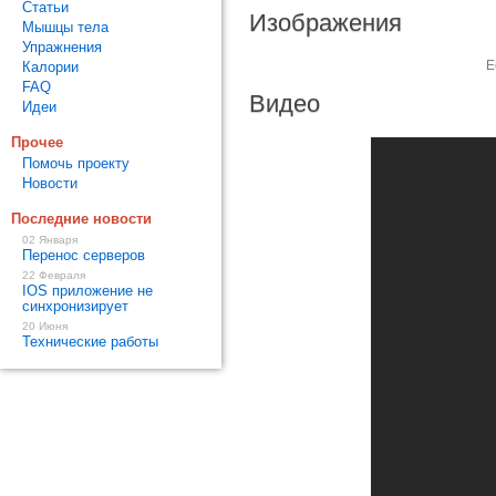
Статьи
Изображения
Мышцы тела
Упражнения
Е
Калории
FAQ
Видео
Идеи
Прочее
Помочь проекту
Новости
Последние новости
02 Января
Перенос серверов
22 Февраля
IOS приложение не
синхронизирует
20 Июня
Технические работы