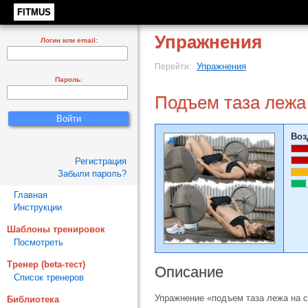
FITMUS
Упражнения
Логин или email:
Упражнения
Перейти:
Пароль:
Подъем таза лежа
Воз
Регистрация
Забыли пароль?
Главная
Инструкции
Шаблоны тренировок
Посмотреть
Тренер (beta-тест)
Описание
Список тренеров
Упражнение «подъем таза лежа на 
Библиотека