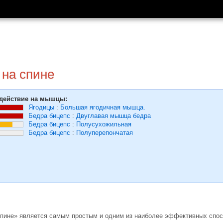
 на спине
действие на мышцы:
Ягодицы
:
Большая ягодичная мышца.
Бедра бицепс
:
Двуглавая мышца бедра
Бедра бицепс
:
Полусухожильная
Бедра бицепс
:
Полуперепончатая
спине» является самым простым и одним из наиболее эффективных спос