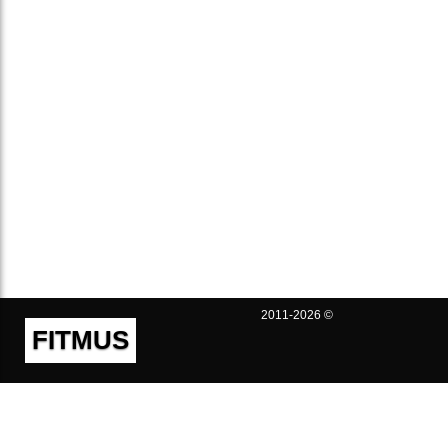
2011-2026 ©
FITMUS
Полезно
Контакты
Пользовательское соглашение
Политика конфиденциальности