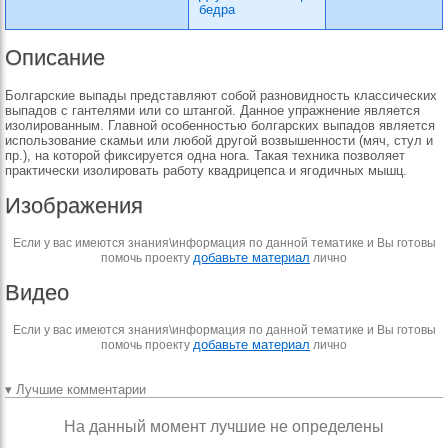
бедра
Описание
Болгарские выпады представляют собой разновидность классических
выпадов с гантелями или со штангой. Данное упражнение является
изолированным. Главной особенностью болгарских выпадов является
использование скамьи или любой другой возвышенности (мяч, стул и
пр.), на которой фиксируется одна нога. Такая техника позволяет
практически изолировать работу квадрицепса и ягодичных мышц.
Изображения
Если у вас имеются знания\информация по данной тематике и Вы готовы
добавьте материал
помочь проекту
лично
Видео
Если у вас имеются знания\информация по данной тематике и Вы готовы
добавьте материал
помочь проекту
лично
▾ Лучшие комментарии
На данный момент лучшие не определены