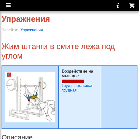
Упражнения
Упражнения
Перейти:
Жим штанги в смите лежа под
углом
Воздействие на
мышцы:
Грудь
:
Большая
грудная
Описание