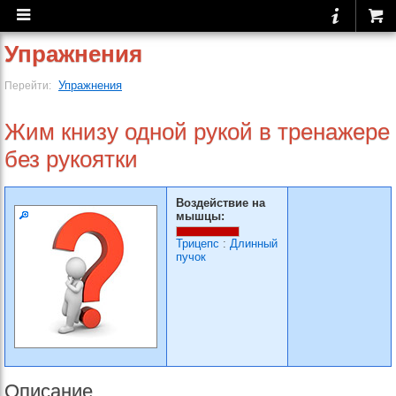
Упражнения
Упражнения
Перейти:
Жим книзу одной рукой в тренажере
без рукоятки
Воздействие на
мышцы:
Трицепс
:
Длинный
пучок
Описание