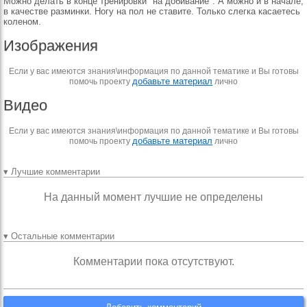
Можно делать в конце тренировки "на добивание". А можно и в начале,
в качестве разминки. Ногу на пол не ставите. Только слегка касаетесь
коленом.
Изображения
Если у вас имеются знания\информация по данной тематике и Вы готовы
добавьте материал
помочь проекту
лично
Видео
Если у вас имеются знания\информация по данной тематике и Вы готовы
добавьте материал
помочь проекту
лично
▾ Лучшие комментарии
На данный момент лучшие не определены
▾ Остальные комментарии
Комментарии пока отсутствуют.