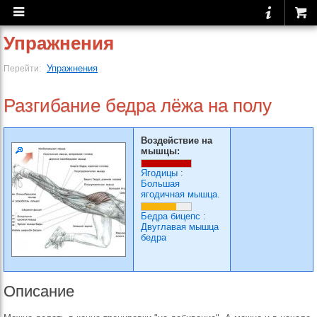
Упражнения
Упражнения
Перейти:
Разгибание бедра лёжа на полу
Воздействие на
мышцы:
Ягодицы
:
Большая
ягодичная мышца.
Бедра бицепс
:
Двуглавая мышца
бедра
Описание