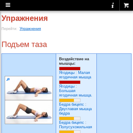
Упражнения
Упражнения
Перейти:
Подъем таза
Воздействие на
мышцы:
Ягодицы
:
Малая
ягодичная мышца
Ягодицы
:
Большая
ягодичная мышца.
Бедра бицепс
:
Двуглавая мышца
бедра
Бедра бицепс
:
Полусухожильная