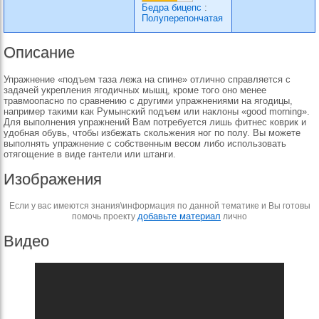
Бедра бицепс
:
Полуперепончатая
Описание
Упражнение «подъем таза лежа на спине» отлично справляется с
задачей укрепления ягодичных мышц, кроме того оно менее
травмоопасно по сравнению с другими упражнениями на ягодицы,
например такими как Румынский подъем или наклоны «good morning».
Для выполнения упражнений Вам потребуется лишь фитнес коврик и
удобная обувь, чтобы избежать скольжения ног по полу. Вы можете
выполнять упражнение с собственным весом либо использовать
отягощение в виде гантели или штанги.
Изображения
Если у вас имеются знания\информация по данной тематике и Вы готовы
добавьте материал
помочь проекту
лично
Видео