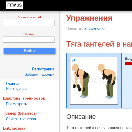
FITMUS
Упражнения
Логин или email:
Упражнения
Перейти:
Пароль:
Тяга гантелей в н
Воз
Регистрация
Забыли пароль?
Главная
Инструкции
Шаблоны тренировок
Посмотреть
Тренер (beta-тест)
Описание
Список тренеров
Тяга гантелей к поясу в наклоне к
Библиотека