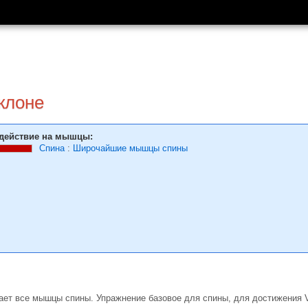
аклоне
действие на мышцы:
Спина
:
Широчайшие мышцы спины
ачает все мышцы спины. Упражнение базовое для спины, для достижени