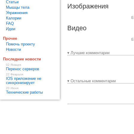
Статьи
Изображения
Мышцы тела
Упражнения
Е
Калории
FAQ
Видео
Идеи
Прочее
Е
Помочь проекту
Новости
▾ Лучшие комментарии
Последние новости
02 Января
Перенос серверов
22 Февраля
IOS приложение не
▾ Остальные комментарии
синхронизирует
20 Июня
Технические работы