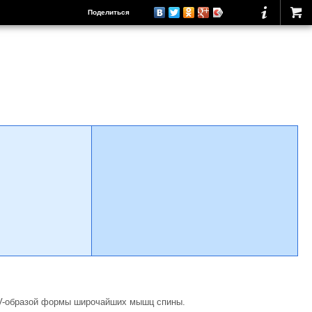
Поделиться
я V-образой формы широчайших мышц спины.