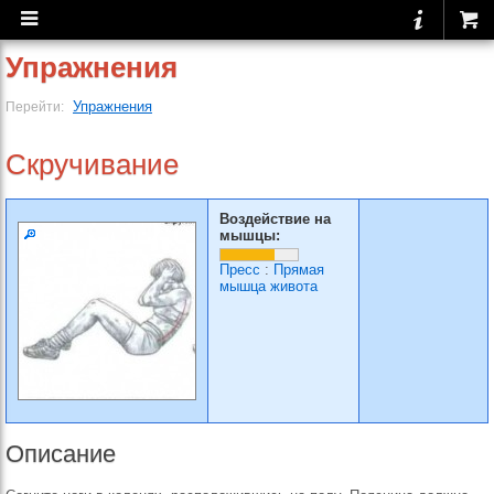
Упражнения
Упражнения
Перейти:
Скручивание
Воздействие на
мышцы:
Пресс
:
Прямая
мышца живота
Описание