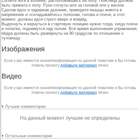
Согните ноги в коленях, расположившись на полу. Поясница должна
быть прижата к полу. Руки согнуты или за головой или у висков.
Сделав вдох и задержав дыхание, приведите мышцы живота в
напряжение и «складывайтесь» пополам, голова и плечи, в этот
момент, должны идти строго вверх и вперёд.
Выдохнуть и вернуться в стартовую позицию нужно тогда, когда плечи
и лопатки, поднимутся над полом. Всё время выполнения упражнения,
бёдра должны быть развёрнуты на 90 градусов по отношению к
туловищу.
Изображения
Если у вас имеются знания\информация по данной тематике и Вы готовы
добавьте материал
помочь проекту
лично
Видео
Если у вас имеются знания\информация по данной тематике и Вы готовы
добавьте материал
помочь проекту
лично
▾ Лучшие комментарии
На данный момент лучшие не определены
▾ Остальные комментарии