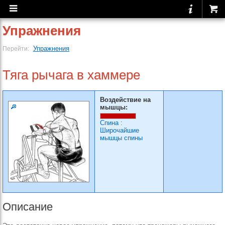
Упражнения
Упражнения
Перейти:
Тяга рычага в хаммере
Воздействие на
мышцы:
Спина
:
Широчайшие
мышцы спины
Описание