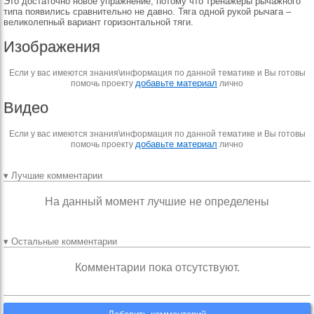
Это достаточно новое упражнение, потому что тренажеры рычажного
типа появились сравнительно не давно. Тяга одной рукой рычага –
великолепный вариант горизонтальной тяги.
Изображения
Если у вас имеются знания\информация по данной тематике и Вы готовы
добавьте материал
помочь проекту
лично
Видео
Если у вас имеются знания\информация по данной тематике и Вы готовы
добавьте материал
помочь проекту
лично
▾ Лучшие комментарии
На данный момент лучшие не определены
▾ Остальные комментарии
Комментарии пока отсутствуют.