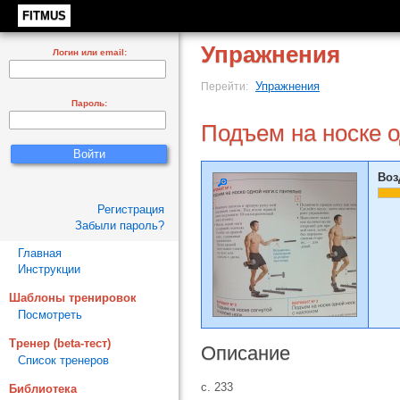
FITMUS
Упражнения
Логин или email:
Упражнения
Перейти:
Пароль:
Подъем на носке о
Воз
Регистрация
Забыли пароль?
Главная
Инструкции
Шаблоны тренировок
Посмотреть
Тренер (beta-тест)
Описание
Список тренеров
с. 233
Библиотека