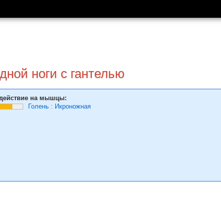
дной ноги с гантелью
действие на мышцы:
Голень
:
Икроножная