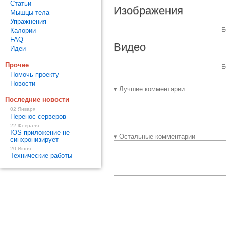
Статьи
Изображения
Мышцы тела
Упражнения
Е
Калории
FAQ
Видео
Идеи
Прочее
Е
Помочь проекту
Новости
▾ Лучшие комментарии
Последние новости
02 Января
Перенос серверов
22 Февраля
IOS приложение не
▾ Остальные комментарии
синхронизирует
20 Июня
Технические работы