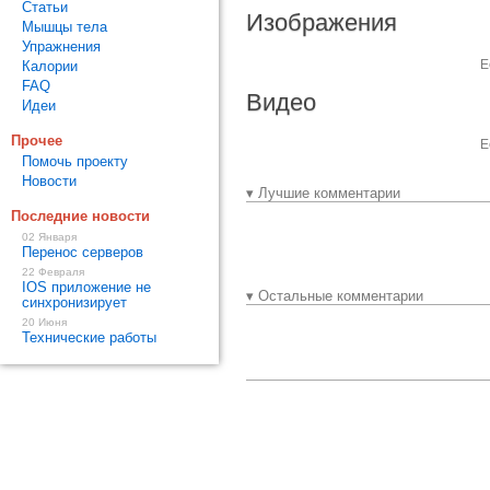
Статьи
Изображения
Мышцы тела
Упражнения
Е
Калории
FAQ
Видео
Идеи
Прочее
Е
Помочь проекту
Новости
▾ Лучшие комментарии
Последние новости
02 Января
Перенос серверов
22 Февраля
IOS приложение не
▾ Остальные комментарии
синхронизирует
20 Июня
Технические работы