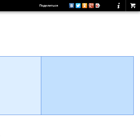
Поделиться
о