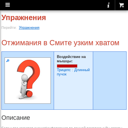
Упражнения
Упражнения
Перейти:
Отжимания в Смите узким хватом
Воздействие на
мышцы:
Трицепс
:
Длинный
пучок
Описание