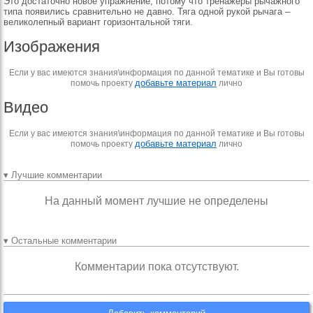
Это достаточно новое упражнение, потому что тренажеры рычажного
типа появились сравнительно не давно. Тяга одной рукой рычага –
великолепный вариант горизонтальной тяги.
Изображения
Если у вас имеются знания\информация по данной тематике и Вы готовы
добавьте материал
помочь проекту
лично
Видео
Если у вас имеются знания\информация по данной тематике и Вы готовы
добавьте материал
помочь проекту
лично
▾ Лучшие комментарии
На данный момент лучшие не определены
▾ Остальные комментарии
Комментарии пока отсутствуют.