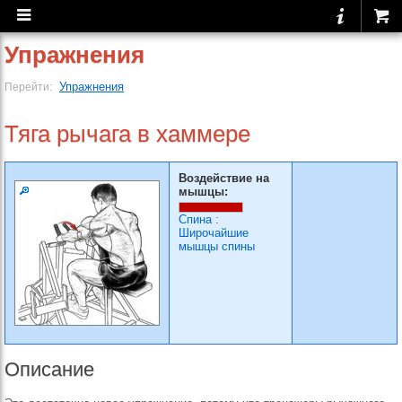
Упражнения
Упражнения
Перейти:
Тяга рычага в хаммере
Воздействие на
мышцы:
Спина
:
Широчайшие
мышцы спины
Описание