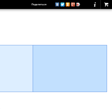
Поделиться
о