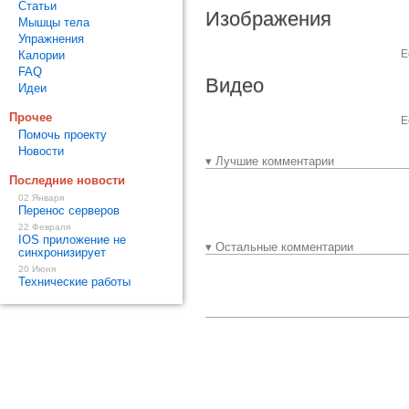
Статьи
Изображения
Мышцы тела
Упражнения
Е
Калории
FAQ
Видео
Идеи
Прочее
Е
Помочь проекту
Новости
▾ Лучшие комментарии
Последние новости
02 Января
Перенос серверов
22 Февраля
IOS приложение не
▾ Остальные комментарии
синхронизирует
20 Июня
Технические работы