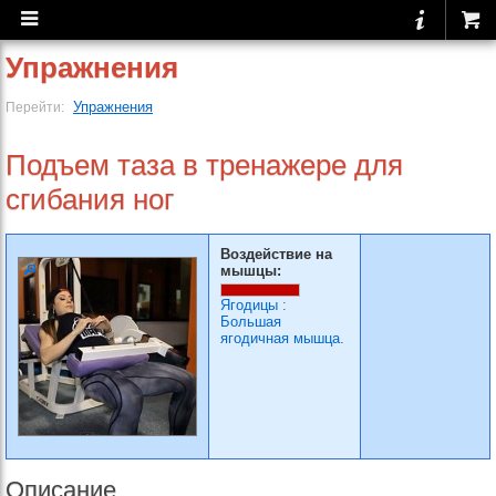
Упражнения
Упражнения
Перейти:
Подъем таза в тренажере для
сгибания ног
Воздействие на
мышцы:
Ягодицы
:
Большая
ягодичная мышца.
Описание