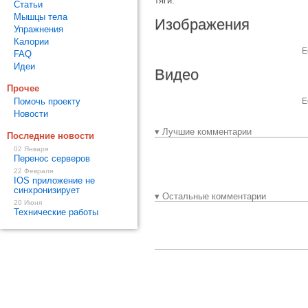
тяги.
Статьи
Мышцы тела
Изображения
Упражнения
Калории
Е
FAQ
Идеи
Видео
Прочее
Помочь проекту
Е
Новости
▾ Лучшие комментарии
Последние новости
02 Января
Перенос серверов
22 Февраля
IOS приложение не
синхронизирует
▾ Остальные комментарии
20 Июня
Технические работы