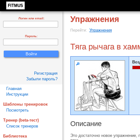
FITMUS
Упражнения
Логин или email:
Упражнения
Перейти:
Пароль:
Тяга рычага в хам
Воз
Регистрация
Забыли пароль?
Главная
Инструкции
Шаблоны тренировок
Посмотреть
Тренер (beta-тест)
Описание
Список тренеров
Это достаточно новое упражнение, 
Библиотека