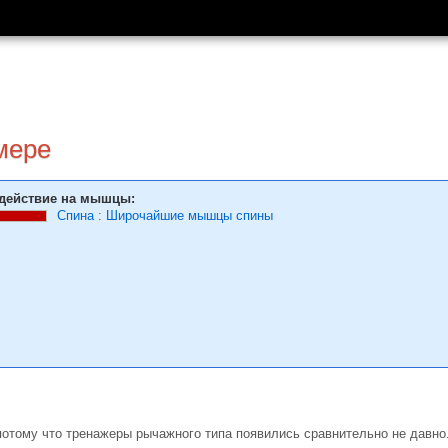
мере
действие на мышцы:
Спина
:
Широчайшие мышцы спины
потому что тренажеры рычажного типа появились сравнительно не давно.