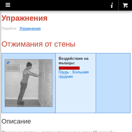
Упражнения
Упражнения
Перейти:
Отжимания от стены
Воздействие на
мышцы:
Грудь
:
Большая
грудная
Описание