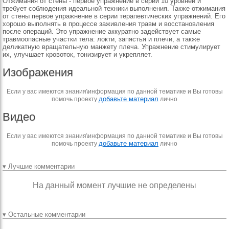
Отжимания от стены - первое упражнение в серии 10 уровней и
требует соблюдения идеальной техники выполнения. Также отжимания
от стены первое упражнение в серии терапевтических упражнений. Его
хорошо выполнять в процессе заживления травм и восстановления
после операций. Это упражнение аккуратно задействует самые
травмоопасные участки тела: локти, запястья и плечи, а также
деликатную вращательную манжету плеча. Упражнение стимулирует
их, улучшает кровоток, тонизирует и укрепляет.
Изображения
Если у вас имеются знания\информация по данной тематике и Вы готовы
добавьте материал
помочь проекту
лично
Видео
Если у вас имеются знания\информация по данной тематике и Вы готовы
добавьте материал
помочь проекту
лично
▾ Лучшие комментарии
На данный момент лучшие не определены
▾ Остальные комментарии