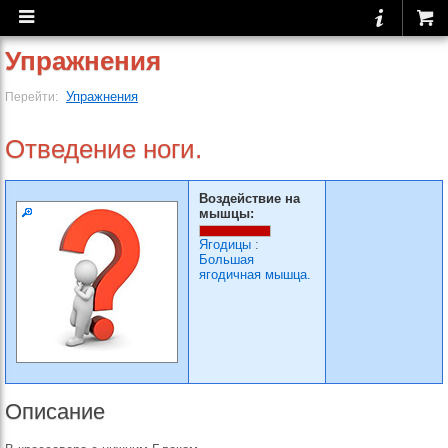
Упражнения
Упражнения
Перейти:
Отведение ноги.
Воздействие на
мышцы:
Ягодицы
:
Большая
ягодичная мышца.
Описание