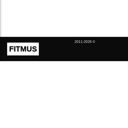
2011-2026 ©
FITMUS
Полезно
Контакты
Пользовательское соглашение
Политика конфиденциальности
Техническая поддержка
Публичная оферта
Предложения и жалобы
support@fitmus.com
Проект
Инструкции
Для разработчиков