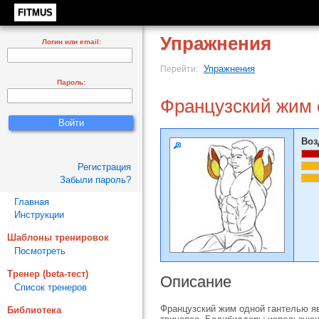
FITMUS
Упражнения
Логин или email:
Упражнения
Перейти:
Пароль:
Французский жим 
Воз
Регистрация
Забыли пароль?
Главная
Инструкции
Шаблоны тренировок
Посмотреть
Тренер (beta-тест)
Описание
Список тренеров
Французский жим одной гантелью я
Библиотека