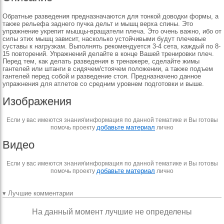
Обратные разведения предназначаются для тонкой доводки формы, а
также рельефа заднего пучка дельт и мышц верха спины. Это
упражнение укрепит мышцы-вращатели плеча. Это очень важно, ибо от
силы этих мышц зависит, насколько устойчивыми будут плечевые
суставы к нагрузкам. Выполнять рекомендуется 3-4 сета, каждый по 8-
15 повторений. Упражнений делайте в конце Вашей тренировки плеч.
Перед тем, как делать разведения в тренажере, сделайте жимы
гантелей или штанги в сидячем/стоячем положении, а также подъем
гантелей перед собой и разведение стоя. Предназначено данное
упражнения для атлетов со средним уровнем подготовки и выше.
Изображения
Если у вас имеются знания\информация по данной тематике и Вы готовы
добавьте материал
помочь проекту
лично
Видео
Если у вас имеются знания\информация по данной тематике и Вы готовы
добавьте материал
помочь проекту
лично
▾ Лучшие комментарии
На данный момент лучшие не определены