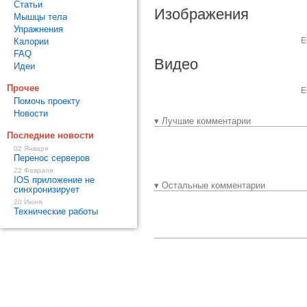
Статьи
Изображения
Мышцы тела
Упражнения
Е
Калории
FAQ
Видео
Идеи
Прочее
Е
Помочь проекту
Новости
▾ Лучшие комментарии
Последние новости
02 Января
Перенос серверов
22 Февраля
IOS приложение не
▾ Остальные комментарии
синхронизирует
20 Июня
Технические работы