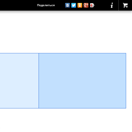
Поделиться
о