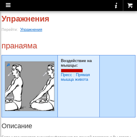
Упражнения
Упражнения
Перейти:
пранаяма
Воздействие на
мышцы:
Пресс
:
Прямая
мышца живота
Описание