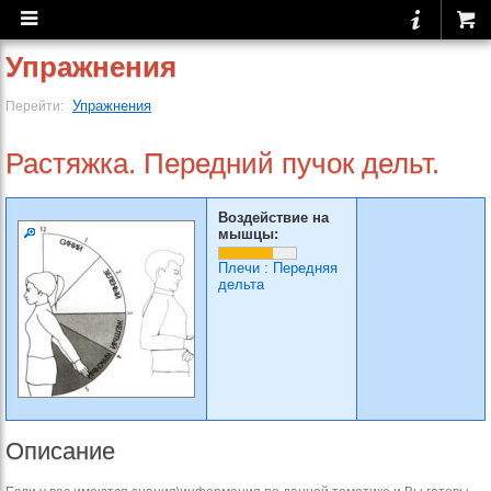
Упражнения
Упражнения
Перейти:
Растяжка. Передний пучок дельт.
Воздействие на
мышцы:
Плечи
:
Передняя
дельта
Описание