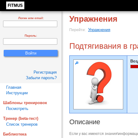
FITMUS
Упражнения
Логин или email:
Упражнения
Перейти:
Пароль:
Подтягивания в г
Воз
Регистрация
Забыли пароль?
Главная
Инструкции
Шаблоны тренировок
Посмотреть
Тренер (beta-тест)
Описание
Список тренеров
Если у вас имеются знания\информаци
Библиотека