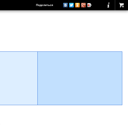
Поделиться
о