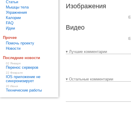
Статьи
Изображения
Мышцы тела
Упражнения
Е
Калории
FAQ
Видео
Идеи
Прочее
Е
Помочь проекту
Новости
▾ Лучшие комментарии
Последние новости
02 Января
Перенос серверов
22 Февраля
IOS приложение не
▾ Остальные комментарии
синхронизирует
20 Июня
Технические работы