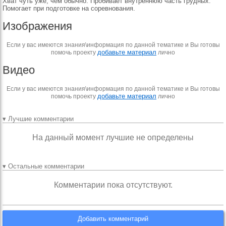
Хват чуть уже, чем обычно. Пробивает внутреннюю часть грудных.
Помогает при подготовке на соревнования.
Изображения
Если у вас имеются знания\информация по данной тематике и Вы готовы
добавьте материал
помочь проекту
лично
Видео
Если у вас имеются знания\информация по данной тематике и Вы готовы
добавьте материал
помочь проекту
лично
▾ Лучшие комментарии
На данный момент лучшие не определены
▾ Остальные комментарии
Комментарии пока отсутствуют.
Добавить комментарий