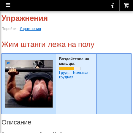
Упражнения
Упражнения
Перейти:
Жим штанги лежа на полу
Воздействие на
мышцы:
Грудь
:
Большая
грудная
Описание