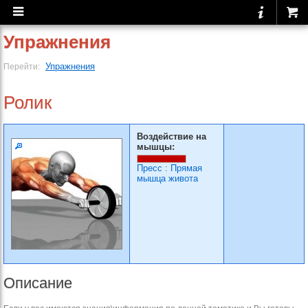
Упражнения
Упражнения
Перейти:
Ролик
Воздействие на
мышцы:
Пресс
:
Прямая
мышца живота
Описание