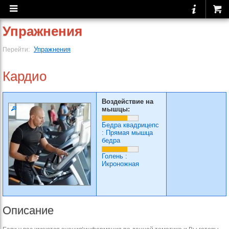
Упражнения
Упражнения
Перейти:
Кардио
Воздействие на
мышцы:
Бедра квадрицепс
:
Прямая мышца
бедра
Голень
:
Икроножная
Описание