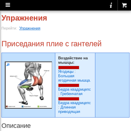
Упражнения
Упражнения
Перейти:
Приседания плие с гантелей
Воздействие на
мышцы:
Ягодицы
:
Большая
ягодичная мышца.
Бедра квадрицепс
:
Гребенчатая
Бедра квадрицепс
:
Длинная
приводящая
Описание