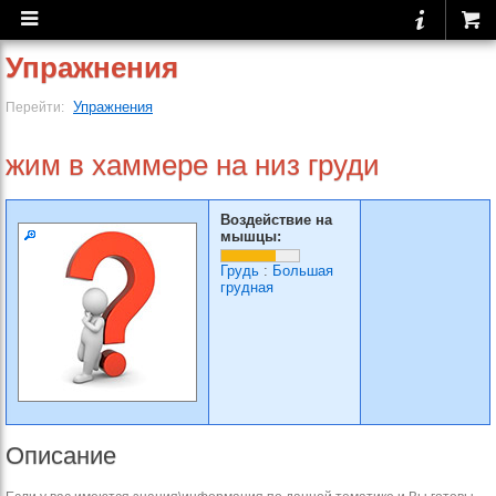
Упражнения
Упражнения
Перейти:
жим в хаммере на низ груди
Воздействие на
мышцы:
Грудь
:
Большая
грудная
Описание