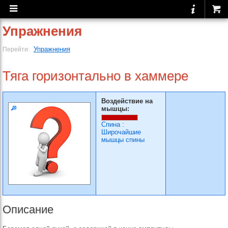
Упражнения
Упражнения
Перейти:
Тяга горизонтально в хаммере
Воздействие на
мышцы:
Спина
:
Широчайшие
мышцы спины
Описание