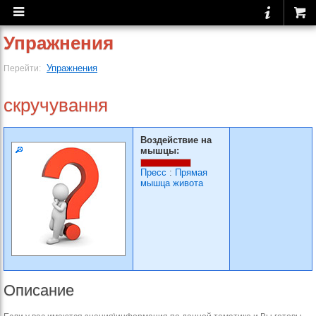
Упражнения
Упражнения
Перейти:
скручування
Воздействие на
мышцы:
Пресс
:
Прямая
мышца живота
Описание