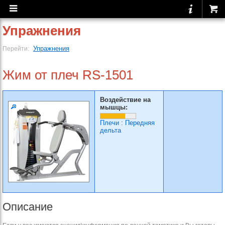
Упражнения
Упражнения
Перейти:
Жим от плеч RS-1501
Воздействие на
мышцы:
Плечи
:
Передняя
дельта
Описание