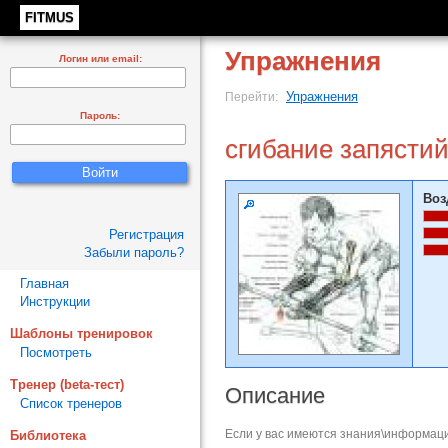
FITMUS
Упражнения
Логин или email:
Упражнения
Перейти:
Пароль:
сгибание запястий
Воз
Регистрация
Забыли пароль?
Главная
Инструкции
Шаблоны тренировок
Посмотреть
Тренер (beta-тест)
Описание
Список тренеров
Если у вас имеются знания\информаци
Библиотека