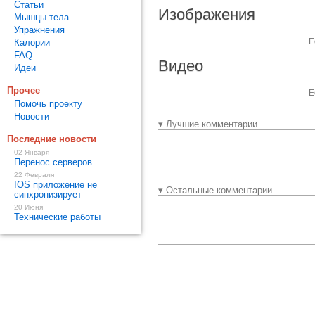
Статьи
Изображения
Мышцы тела
Упражнения
Е
Калории
FAQ
Видео
Идеи
Прочее
Е
Помочь проекту
Новости
▾ Лучшие комментарии
Последние новости
02 Января
Перенос серверов
22 Февраля
IOS приложение не
▾ Остальные комментарии
синхронизирует
20 Июня
Технические работы