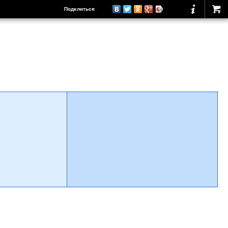
Поделиться
о